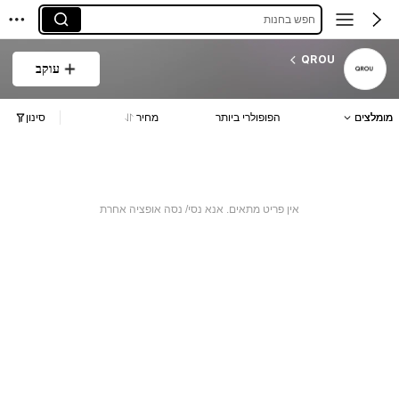
חפש בחנות
QROU
עוקב
מומלצים
הפופולרי ביותר
מחיר
סינון
אין פריט מתאים. אנא נסי/ נסה אופציה אחרת