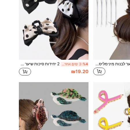
10 יחידות סיכות שיער לבנות מינימליסטיות ישרות לבנות, סיכות עיצוב שיער, סיכות גלים בצורת 8 לפוני, סיכות אוזן צדדיות, סיכות קיבוע שיער, מתאימות ליציאות, ספורט, קניות, בית ספר, הופעות, תה אחר הצהריים, אביזרי שיער קלאסיים רב-שימושיים, מתנות פרקטיות ליום האם, חזרה לבית הספר, יום האחיות, יום הולדת
2 יחידות סיכות שיער אלגנטיות עם פפיון בנקודות שחור & לבן, סיכות כריש גדולות לשיער עבה, סיכות שיער נגד החלקה לחצי-אסוף, זנב סוס גבוה, גולולת אחורית, מתאים לבנות, רב-שימושי ליציאות, קניות, דייטים, מסיבות, מפגשים, הופעות, תה אחר הצהריים, מתנה אידיאלית ליום האהבה, חזרה לבית הספר, חג ההודיה, יום הולדת
%4
3 ימים אחרונים
₪19.20