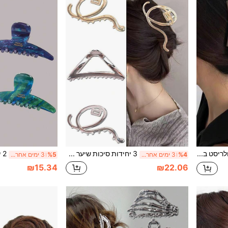
5 יחידות סיכות שיער מנאולריסט בצבעים אחידים בגימור מט, סיכות שיער חלולות פרימיום לגב הראש, רחצה, חצי אסוף, זנב סוס גבוה, סיכות קיבוע ללא סימנים, מתאימות ליציאות, ספורט, קניות, חופשה, הופעה, תה אחר הצהריים, אביזרי שיער רב-שימושיים, מתנה פרקטית ליום האהבה, חזרה לבית הספר, יום נישואין
3 יחידות סיכות שיער מסוג קליפ מעוצבות בקו משולש מינימליסטי פרימיום מסגסוגת, קליפ שיער גדול לגב הראש, לרחצה, תסרוקת אסופה, שיער נפח, חצי אסוף, זנב סוס גבוה, סיכות שיער קבועות ללא החלקה, מתאים ליציאות, ספורט, קניות, מסיבות, מפגשים, חופשות, הופעות, תה אחר הצהריים, אביזרי שיער רב-שימושיים, מתנה אידיאלית ליום האהבה, חזרה ללימודים, הלווין, קרנבל, יום הולדת
%4
3 ימים אחרונים
%5
3 ימים אחרונים
₪15.34
₪22.06