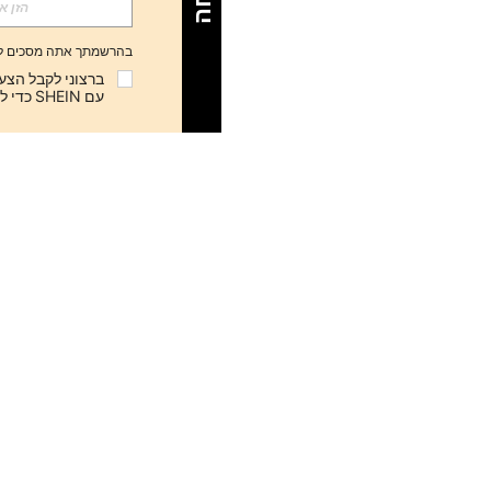
בהרשמתך אתה מסכים ל
עם SHEIN כדי לבטל את המנוי בכל עת.