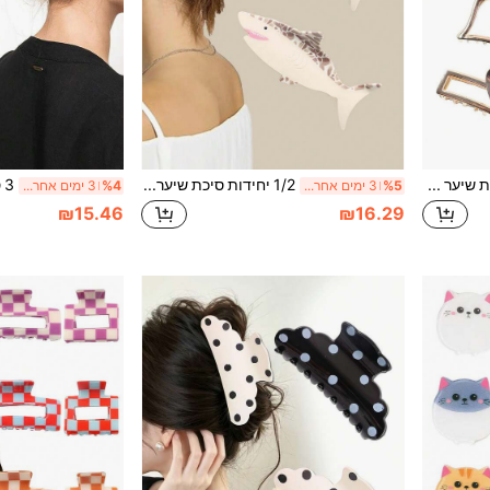
4 יחידות סיכות שיער גדולות ואלגנטיות בצורת לב ממתכת, סיכות שיער פרימיום לחלק האחורי של הראש, רחצה, תסרוקת אסופה, שיער נפח, חצי אסוף, קוקו גבוה, קיבוע חלק, ליציאות, ספורט, קניות, מסיבות, מפגשים, הופעות, תה אחר הצהריים, אביזרי שיער רב-שימושיים, מתנה אידיאלית ליום האהבה, חזרה לבית הספר, קרנבל, יום נישואין, יום הולדת
1/2 יחידות סיכת שיער אקרילית מסדרת אוקיינוס מהנה, תחושה פרימיום, סיכת שיער לגב הראש, סיכת שיער גדולה לזנב סוס חצי אסוף, סיכת שיער לקיבוע חלק, מתאימה ליציאות, ספורט, קניות, מסיבות, מפגשים, הופעות, תה אחר הצהריים, אביזר שיער רב-שימושי אישי, מתנה יצירתית ליום האהבה, חזרה לבית הספר, הלווין, קרנבל
%5
3 ימים אחרונים
%4
3 ימים אחרונים
₪15.46
₪16.29