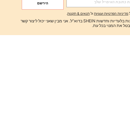
הירשם
מדיניות הפרטיות ועוגיות
ול
תנאים & תקנות
.
ברצוני לקבל הצעות בלעדיות וחדשות SHEIN בדוא"ל. אני מבין שאני יכול ליצור קשר 