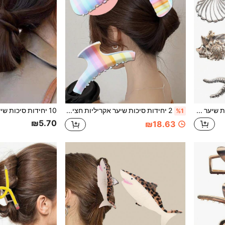
3 יחידות סיכות שיער מותאמות אישית בצורת צדפה וכוכב ים, סיכות שיער ממתכת איכותית לחלק האחורי של הראש, רחצה, חצי אסוף, זנב סוס גבוה, קיבוע שיער חלק, מתאים ליציאות, ספורט, קניות, חופשת חוף, הופעה, תה אחר הצהריים, אביזרי שיער רב-שימושיים, יום האהבה, חזרה לבית הספר, הלווין, קרנבל, מתנה יצירתית ליום הולדת
2 יחידות סיכות שיער אקריליות חצי עיגול עם מעבר צבעים קשת פרימיום, סיכות שיער גדולות אלגנטיות ומתוקות לאחורי הראש, רחצה, תסרוקת אסופה, חצי אסופה, זנב סוס גבוה, סיכות קיבוע ללא קמטים, מתאימות ליציאות, ספורט, קניות, חופשה, מסיבה, מפגש, הופעה, תה אחר הצהריים, אביזרי שיער רב-שימושיים, מתנות פרקטיות ליום האהבה, חזרה לבית הספר, לילאלה, יום נישואין, יום הולדת
%1
₪5.70
₪18.63