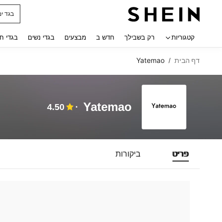
בגד ים
 navigate search
קטגוריות
רק בשבילך
חדש ב
מבצעים
בגדי נשים
בגדי ח
דף הבית
Yatemao
/
Yatemao
4.50
פריט
ביקורות