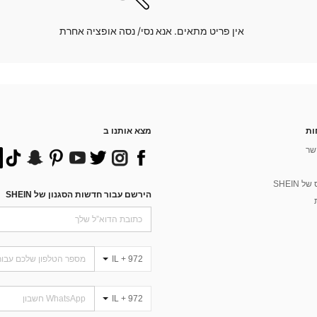
אין פריט מתאים. אנא נסי/ נסה אופציה אחרת
ות
מצא אותנו ב
שר
 SHEIN
הירשם עבור חדשות הסגנון של SHEIN
IL + 972
IL + 972