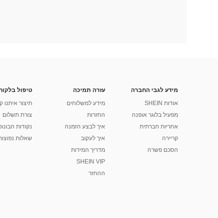
מידע לגבי החברה
עזרה תמיכה
טיפול בלקוח
אודות SHEIN
מידע למשלוחים
תיצור איתנו ק
מפעיל בלוגר אופנה
החזרות
צורת תשלום
אחריות חברתית
איך לבצע הזמנה
נקודות הבונוס של
קריירה
איך לעקוב
שאלות נפוצות
הסכם פשרה
מדריך המידות
SHEIN VIP
ההחזר