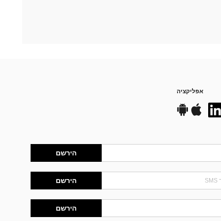
אפליקציה
הירשם
הירשם
הירשם