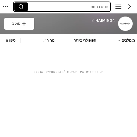
חפש בחנות
HAIMING4
עוקב
מומלצים
הפופולרי ביותר
מחיר
סינון
אין פריט מתאים. אנא נסי/ נסה אופציה אחרת