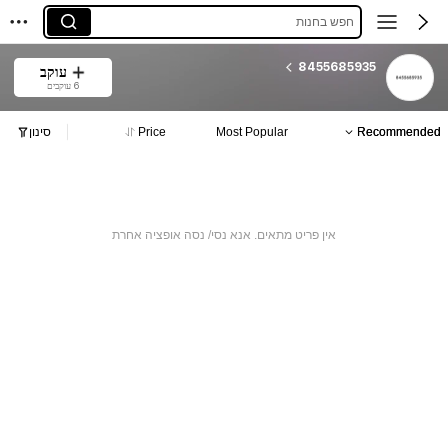
חפש בחנות
8455685935
עוקב
6 עוקבים
Recommended
Most Popular
Price
סינון
אין פריט מתאים. אנא נסי/ נסה אופציה אחרת