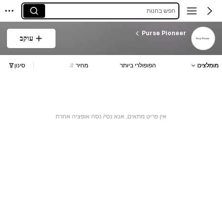
חפש בחנות
Purse Pioneer
עוקב
מומלצים
הפופולרי ביותר
מחיר
סינון
אין פריט מתאים. אנא נסי/ נסה אופציה אחרת