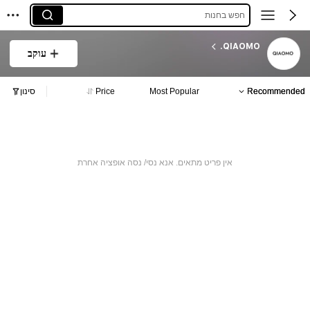
חפש בחנות
QIAOMO.
עוקב
Recommended
Most Popular
Price
סינון
אין פריט מתאים. אנא נסי/ נסה אופציה אחרת