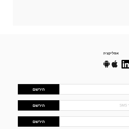
אפליקציה
הירשם
הירשם
הירשם