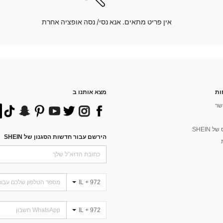
אין פריט מתאים. אנא נסי/ נסה אופציה אחרת
ות
מצא אותנו ב
שר
 SHEIN
הירשם עבור חדשות הסגנון של SHEIN
IL + 972
IL + 972