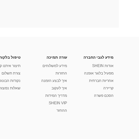
מידע לגבי החברה
עזרה תמיכה
טיפול בלקוח
אודות SHEIN
מידע למשלוחים
תיצור איתנו ק
מפעיל בלוגר אופנה
החזרות
צורת תשלום
אחריות חברתית
איך לבצע הזמנה
נקודות הבונוס של
קריירה
איך לעקוב
שאלות נפוצות
הסכם פשרה
מדריך המידות
SHEIN VIP
ההחזר