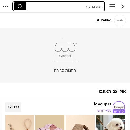
חפש בחנות
Aurelia-1
החנות סגורה
אולי גם תאהבו
loveupet
כניסה
99+ חדש