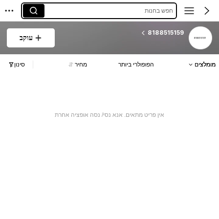
חפש בחנות
8188515159
עוקב
מומלצים
הפופולרי ביותר
מחיר
סינון
אין פריט מתאים. אנא נסי/ נסה אופציה אחרת