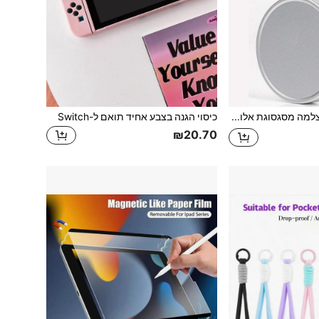
1pc מארז הגנה למצלמה מסגסוגת אלומיניום, מתאים לכיסוי עדשה למצלמה מיני, מגן למצלמה, מכסה למצלמה, מצלמה מיידית, אביזרי מצלמה.
כיסוי הגנה בצבע אחיד תואם ל-Switch
₪20.70