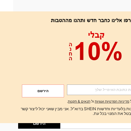
אפליקציה
הירשם
הירשם
מדיניות הפרטיות ועוגיות
ול
תנאים & תקנות
.
הירשם
ברצוני לקבל הצעות בלעדיות וחדשות SHEIN בדוא"ל. אני מבין שאני יכול ליצור קשר 
הירשם