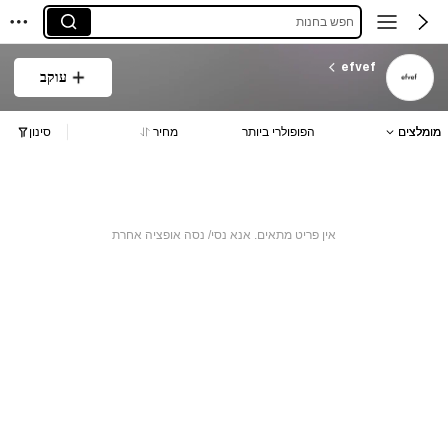
חפש בחנות
efvef
עוקב
מומלצים
הפופולרי ביותר
מחיר
סינון
אין פריט מתאים. אנא נסי/ נסה אופציה אחרת