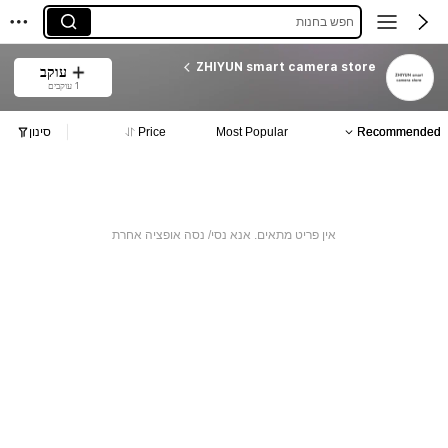
חפש בחנות
ZHIYUN smart camera store
עוקב
1 עוקבים
Recommended
Most Popular
Price
סינון
אין פריט מתאים. אנא נסי/ נסה אופציה אחרת