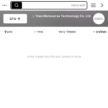
חפש בחנות
Yiwu Metaverse Technology Co. Ltd
עוקב
מומלצים
הפופולרי ביותר
מחיר
סינון
אין פריט מתאים. אנא נסי/ נסה אופציה אחרת