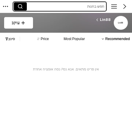
חפש בחנות
Lin88
עוקב
Recommended
Most Popular
Price
סינון
אין פריט מתאים. אנא נסי/ נסה אופציה אחרת