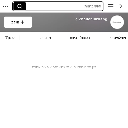
חפש בחנות
Zhouchunxiang
עוקב
מומלצים
הפופולרי ביותר
מחיר
סינון
אין פריט מתאים. אנא נסי/ נסה אופציה אחרת