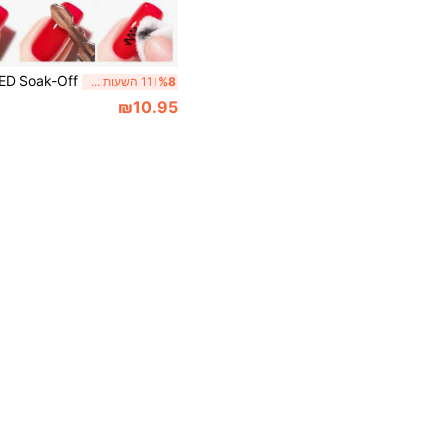
%8
11 השעות האחרונות
₪10.95