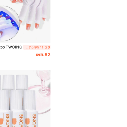
%3
11 השעות האחרונות
₪5.82