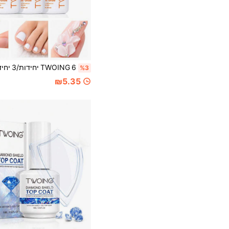
%3
₪5.35