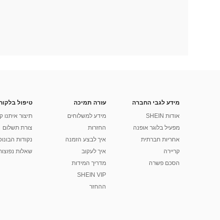
מידע לגבי החברה
עזרה תמיכה
טיפול בלקוח
אודות SHEIN
מידע למשלוחים
תיצור איתנו ק
מפעיל בלוגר אופנה
החזרות
צורת תשלום
אחריות חברתית
איך לבצע הזמנה
נקודות הבונוס של
קריירה
איך לעקוב
שאלות נפוצות
הסכם פשרה
מדריך המידות
SHEIN VIP
ההחזר