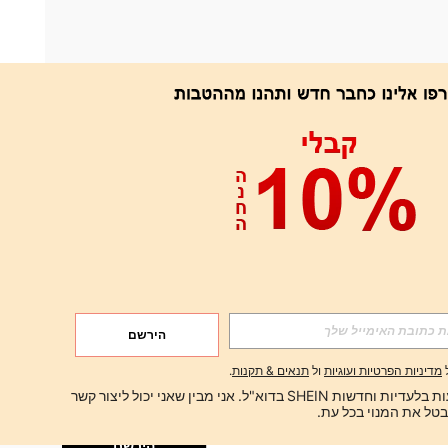
אפליקציה
הירשם
הירשם
מדיניות הפרטיות ועוגיות
ול
תנאים & תקנות
.
הירשם
ברצוני לקבל הצעות בלעדיות וחדשות SHEIN בדוא"ל. אני מבין שאני יכול ליצור קשר 
הירשם