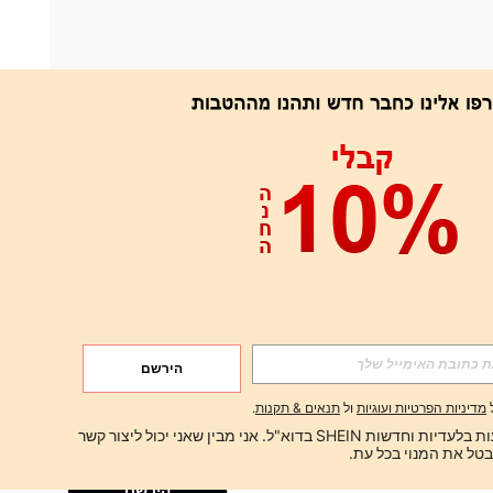
אפליקציה
הירשם
הירשם
מדיניות הפרטיות ועוגיות
ול
תנאים & תקנות
.
הירשם
ברצוני לקבל הצעות בלעדיות וחדשות SHEIN בדוא"ל. אני מבין שאני יכול ליצור קשר 
הירשם