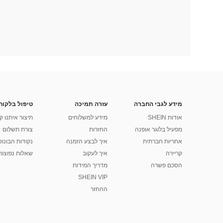
מידע לגבי החברה
עזרה תמיכה
טיפול בלקוח
אודות SHEIN
מידע למשלוחים
תיצור איתנו ק
מפעיל בלוגר אופנה
החזרות
צורת תשלום
אחריות חברתית
איך לבצע הזמנה
נקודות הבונוס של
קריירה
איך לעקוב
שאלות נפוצות
הסכם פשרה
מדריך המידות
SHEIN VIP
ההחזר