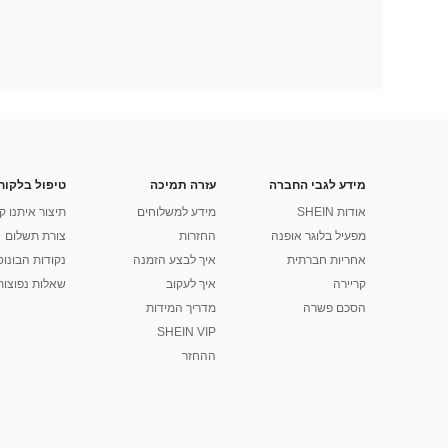
מידע לגבי החברה
עזרה תמיכה
טיפול בלקוח
אודות SHEIN
מידע למשלוחים
תיצור איתנו ק
מפעיל בלוגר אופנה
החזרות
צורת תשלום
אחריות חברתית
איך לבצע הזמנה
נקודות הבונוס של
קריירה
איך לעקוב
שאלות נפוצות
הסכם פשרה
מדריך המידות
SHEIN VIP
ההחזר