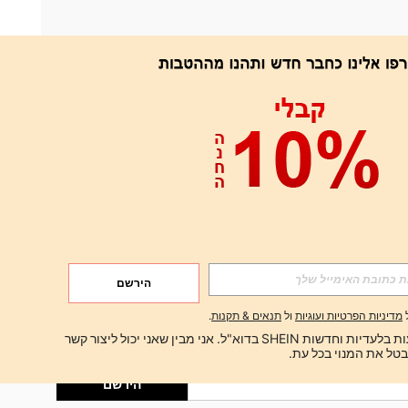
אפליקציה
הירשם
הירשם
מדיניות הפרטיות ועוגיות
ול
תנאים & תקנות
.
הירשם
ברצוני לקבל הצעות בלעדיות וחדשות SHEIN בדוא"ל. אני מבין שאני יכול ליצור קשר 
הירשם