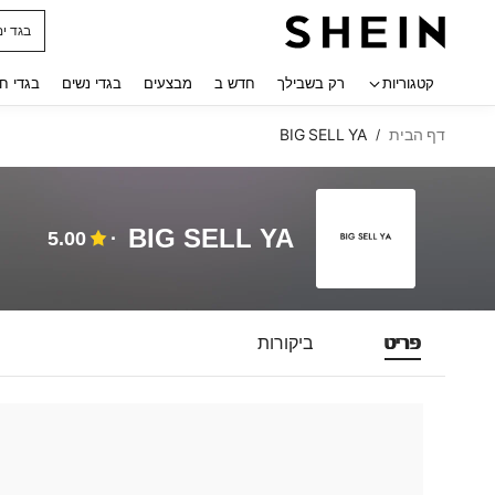
בגד ים
 navigate search
קטגוריות
רק בשבילך
חדש ב
מבצעים
בגדי נשים
בגדי ח
דף הבית
BIG SELL YA
/
BIG SELL YA
5.00
פריט
ביקורות