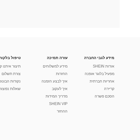
מידע לגבי החברה
עזרה תמיכה
טיפול בלקוח
אודות SHEIN
מידע למשלוחים
תיצור איתנו ק
מפעיל בלוגר אופנה
החזרות
צורת תשלום
אחריות חברתית
איך לבצע הזמנה
נקודות הבונוס של
קריירה
איך לעקוב
שאלות נפוצות
הסכם פשרה
מדריך המידות
SHEIN VIP
ההחזר