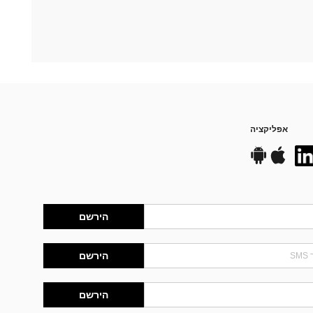
אפליקציה
הירשם
הירשם
הירשם