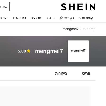
בגד ים
 navigate search
קטגוריות
רק בשבילך
חדש ב
מבצעים
בגדי נשים
בגדי ח
דף הבית
mengmei7
/
mengmei7
5.00
פריט
ביקורות