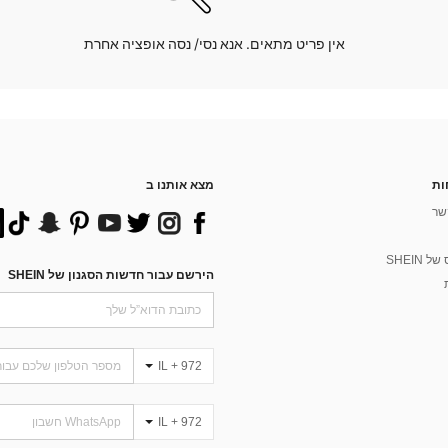
אין פריט מתאים. אנא נסי/ נסה אופציה אחרת
ות
מצא אותנו ב
שר
 SHEIN
הירשם עבור חדשות הסגנון של SHEIN
IL + 972
IL + 972