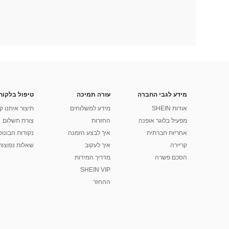
מידע לגבי החברה
עזרה תמיכה
טיפול בלקוח
אודות SHEIN
מידע למשלוחים
תיצור איתנו ק
מפעיל בלוגר אופנה
החזרות
צורת תשלום
אחריות חברתית
איך לבצע הזמנה
נקודות הבונוס של
קריירה
איך לעקוב
שאלות נפוצות
הסכם פשרה
מדריך המידות
SHEIN VIP
ההחזר