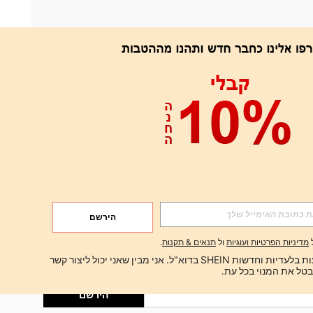
אפליקציה
הירשם
הירשם
מדיניות הפרטיות ועוגיות
ול
תנאים & תקנות
.
הירשם
ברצוני לקבל הצעות בלעדיות וחדשות SHEIN בדוא"ל. אני מבין שאני יכול ליצור קשר 
הירשם