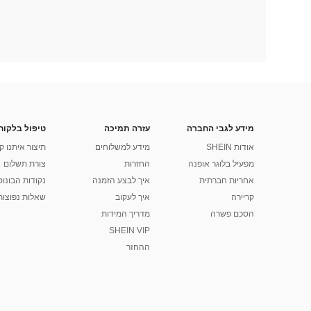
מידע לגבי החברה
עזרה תמיכה
טיפול בלקוח
אודות SHEIN
מידע למשלוחים
תיצור איתנו ק
מפעיל בלוגר אופנה
החזרות
צורת תשלום
אחריות חברתית
איך לבצע הזמנה
נקודות הבונוס של
קריירה
איך לעקוב
שאלות נפוצות
הסכם פשרה
מדריך המידות
SHEIN VIP
ההחזר