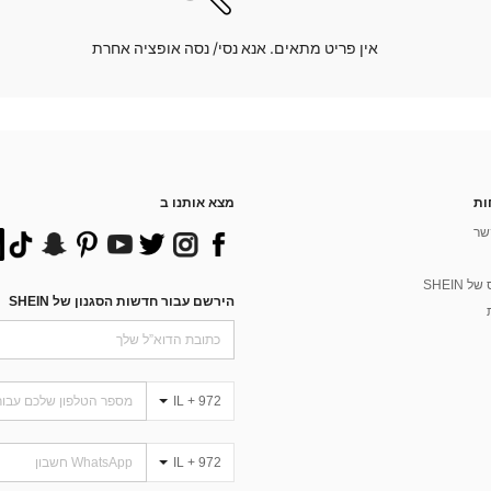
אין פריט מתאים. אנא נסי/ נסה אופציה אחרת
ות
מצא אותנו ב
שר
 SHEIN
הירשם עבור חדשות הסגנון של SHEIN
IL + 972
IL + 972