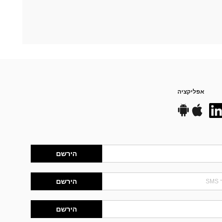
אפליקציה
הירשם
הירשם
הירשם