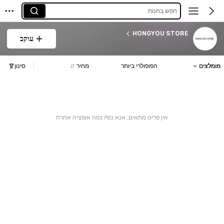
חפש בחנות
HONGYOU STORE
עוקב
מומלצים
הפופולרי ביותר
מחיר
סינון
אין פריט מתאים. אנא נסי/ נסה אופציה אחרת