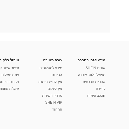
מידע לגבי החברה
עזרה תמיכה
טיפול בלקוח
אודות SHEIN
מידע למשלוחים
תיצור איתנו ק
מפעיל בלוגר אופנה
החזרות
צורת תשלום
אחריות חברתית
איך לבצע הזמנה
נקודות הבונוס של
קריירה
איך לעקוב
שאלות נפוצות
הסכם פשרה
מדריך המידות
SHEIN VIP
ההחזר