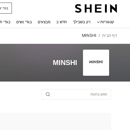
בגד ים
 navigate search
קטגוריות
רק בשבילך
חדש ב
מבצעים
בגדי נשים
בגדי ח
דף הבית
MINSHI
/
MINSHI