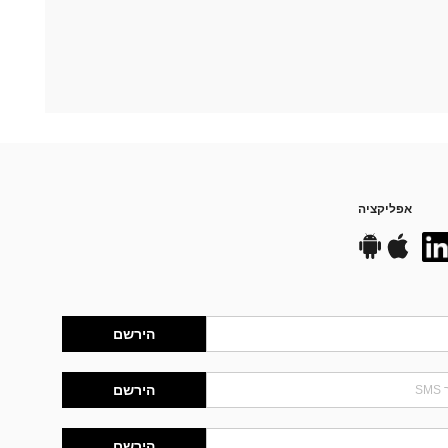
אפליקציה
הירשם
הירשם
הירשם