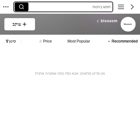
חפש בחנות
blossom
עוקב
Recommended
Most Popular
Price
סינון
אין פריט מתאים. אנא נסי/ נסה אופציה אחרת