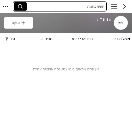
חפש בחנות
Ttlife
עוקב
מומלצים
הפופולרי ביותר
מחיר
סינון
אין פריט מתאים. אנא נסי/ נסה אופציה אחרת