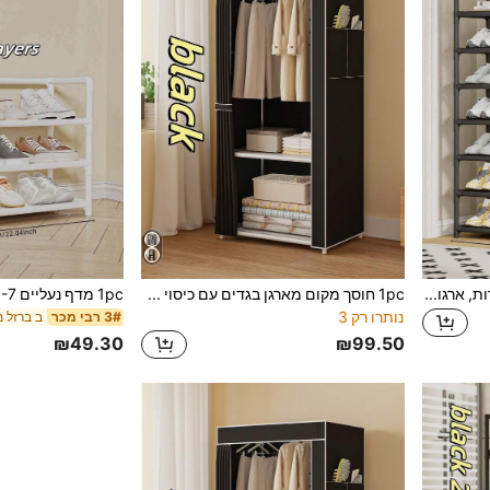
מתלה נעליים 3-7 קומות 1 יחידות, ארגונית לאחסון נעליים להרכבה קלה, ארון נעליים עמיד בפני אבק רב שכבתי, מדף נעליים חוסך מקום לבית, מעונות, בית להשכרה, סוג כלכלי
1pc חוסך מקום מארגן בגדים עם כיסוי אבק נשלף - קיבולת גדולה רב צבעונית מתלה אחסון בגדים נייד, הרכבה קלה לחדר שינה סלון מעמד תצוגה לבגדים לארגון בגדים ועיצוב הבית
נותרו רק 3
ב ברזל מ
3# רבי מכר
₪49.30
₪99.50