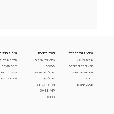
מידע לגבי החברה
עזרה תמיכה
טיפול בלקוח
אודות SHEIN
מידע למשלוחים
תיצור איתנו ק
מפעיל בלוגר אופנה
החזרות
צורת תשלום
אחריות חברתית
איך לבצע הזמנה
נקודות הבונוס של
קריירה
איך לעקוב
שאלות נפוצות
הסכם פשרה
מדריך המידות
SHEIN VIP
ההחזר