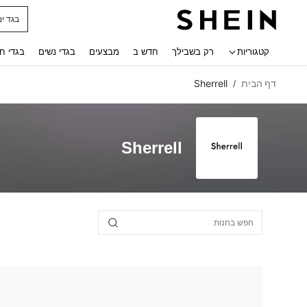
בגד ים
 navigate search
קטגוריות
רק בשבילך
חדש ב
מבצעים
בגדי נשים
בגדי ח
דף הבית
Sherrell
/
Sherrell