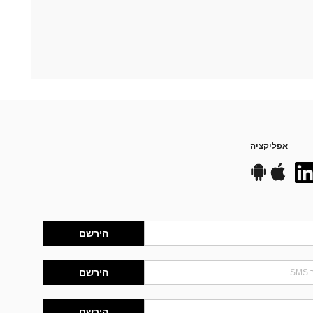
אפליקציה
הירשם
הירשם
הירשם