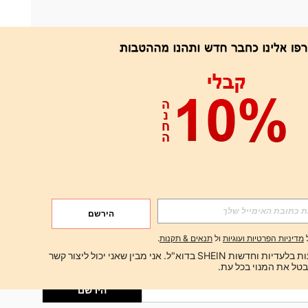
אפליקציה
הירשם
הירשם
מדיניות הפרטיות ועוגיות
ול
תנאים & תקנות
.
הירשם
ברצוני לקבל הצעות בלעדיות וחדשות SHEIN בדוא"ל. אני מבין שאני יכול ליצור קשר 
הירשם