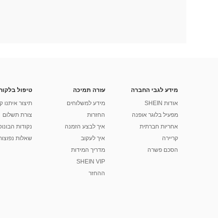
מידע לגבי החברה
עזרה תמיכה
טיפול בלקוח
אודות SHEIN
מידע למשלוחים
תיצור איתנו ק
מפעיל בלוגר אופנה
החזרות
צורת תשלום
אחריות חברתית
איך לבצע הזמנה
נקודות הבונוס של
קריירה
איך לעקוב
שאלות נפוצות
הסכם פשרה
מדריך המידות
SHEIN VIP
ההחזר