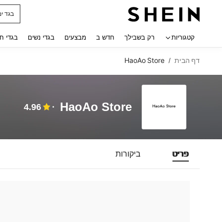
בגד ים
 navigate search
קטגוריות
רק בשבילך
חדש ב
מבצעים
בגדי נשים
בגדי ח
דף הבית
HaoAo Store
/
HaoAo Store
4.96
פריט
ביקורות