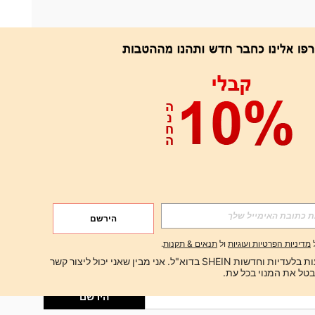
אפליקציה
הירשם
הירשם
מדיניות הפרטיות ועוגיות
ול
תנאים & תקנות
.
הירשם
ברצוני לקבל הצעות בלעדיות וחדשות SHEIN בדוא"ל. אני מבין שאני יכול ליצור קשר 
הירשם