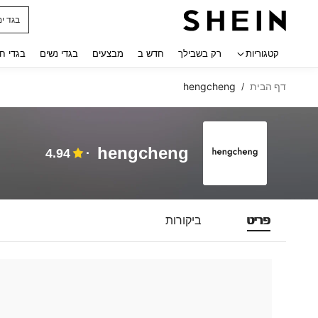
בגד ים
 navigate search
קטגוריות
רק בשבילך
חדש ב
מבצעים
בגדי נשים
בגדי ח
דף הבית
hengcheng
/
hengcheng
4.94
פריט
ביקורות