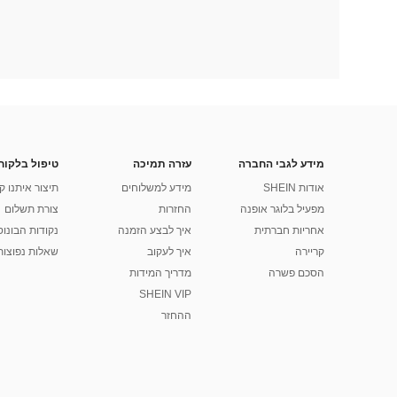
מידע לגבי החברה
עזרה תמיכה
טיפול בלקוח
אודות SHEIN
מידע למשלוחים
תיצור איתנו ק
מפעיל בלוגר אופנה
החזרות
צורת תשלום
אחריות חברתית
איך לבצע הזמנה
נקודות הבונוס של
קריירה
איך לעקוב
שאלות נפוצות
הסכם פשרה
מדריך המידות
SHEIN VIP
ההחזר