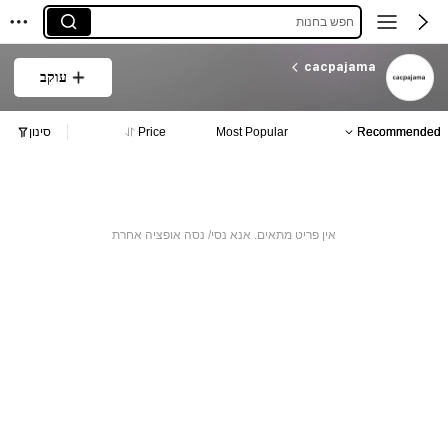
חפש בחנות
cacpajama
עוקב
Recommended
Most Popular
Price
סינון
אין פריט מתאים. אנא נסי/ נסה אופציה אחרת