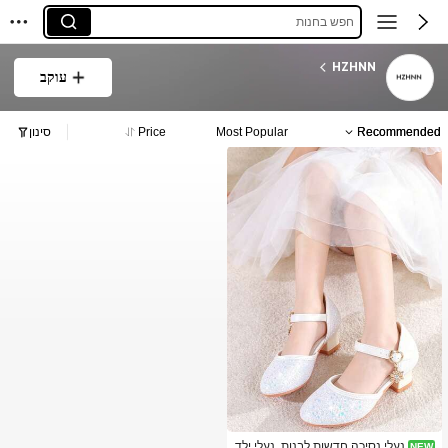
חפש בחנות
HZHNN
עוקב
Recommended
Most Popular
Price
סינון
נעלי נסיכה חדשות לבנות, נעלי ילד
NEW