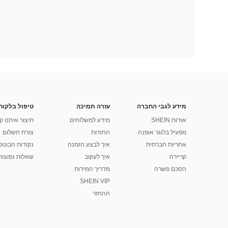
מידע לגבי החברה
עזרה תמיכה
טיפול בלקוח
אודות SHEIN
מידע למשלוחים
תיצור איתנו ק
מפעיל בלוגר אופנה
החזרות
צורת תשלום
אחריות חברתית
איך לבצע הזמנה
נקודות הבונוס של
קריירה
איך לעקוב
שאלות נפוצות
הסכם פשרה
מדריך המידות
SHEIN VIP
ההחזר