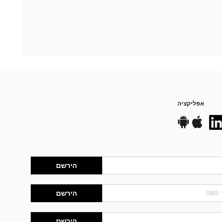
אפליקציה
הירשם
הירשם
הירשם