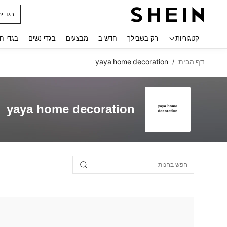
בגד ים
 navigate search
קטגוריות
רק בשבילך
חדש ב
מבצעים
בגדי נשים
בגדי ח
דף הבית
yaya home decoration
/
yaya home decoration