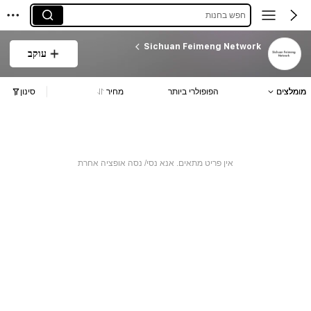
חפש בחנות
Sichuan Feimeng Network
עוקב
מומלצים
הפופולרי ביותר
מחיר
סינון
אין פריט מתאים. אנא נסי/ נסה אופציה אחרת