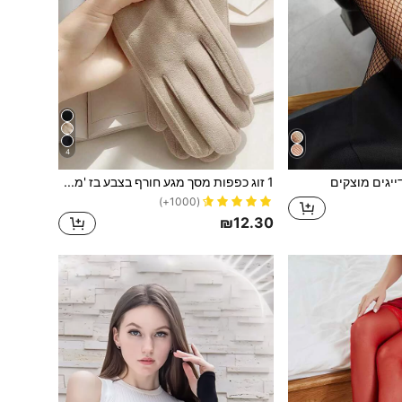
4
ייגים מוצקים
1 זוג כפפות מסך מגע חורף בצבע בז 'מעוב אביזרי ליל כל הקדושים כפפות חורף
(1000+)
₪12.30