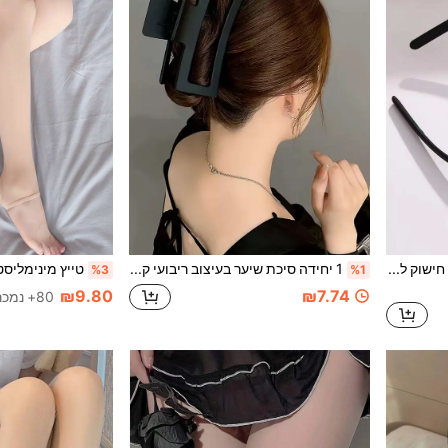
סרט ראש דק בצבע שחור אחיד, חישוק לשיער, אביזר לשיער יופי לבית אביזרי שיער גומייה לשיער
1 יחידה סיכת שיער בעיצוב ריבועי קז'ואל, אביזר לשיער, סיכת שיער, תפס לשיער, סיכת שיער, ציוד לבית הספר, אביזרי שיער לנשים
טייץ מינימליסט
%3
%1
₪9.80
₪7.74
80+ נמכר