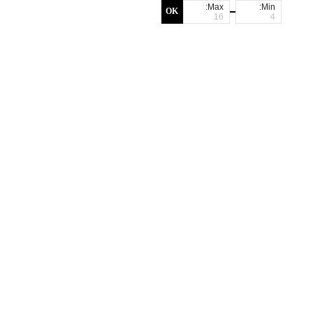
Max:
Min:
OK