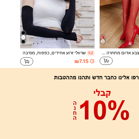
גרביים מעל הברך בצבע אדום מתחרה בצבע ניגוד לנשים, מתאימות לשילוב עם חצאיות מיני
שרוולי זרוע אחידים, כפפות, מסיבה
%2
₪7.15