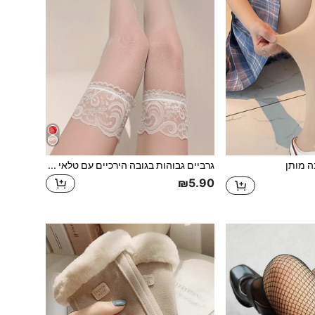
ה מותן
גרביים גבוהות בגובה הירכיים עם טלאי תחרה בצבע אחיד אלגנטי
₪5.90