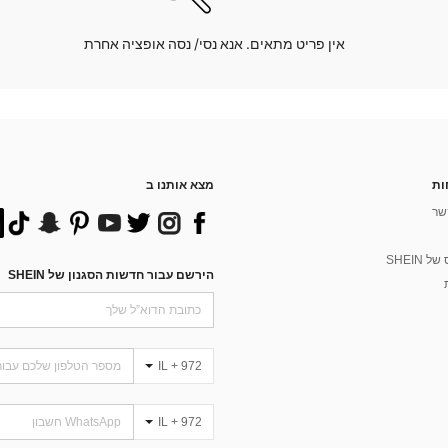
אין פריט מתאים. אנא נסי/ נסה אופציה אחרת
ות
מצא אותנו ב
שר
 SHEIN
הירשם עבור חדשות הסגנון של SHEIN
IL + 972
IL + 972