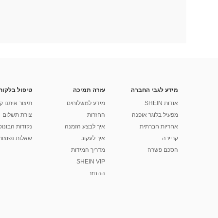
מידע לגבי החברה
עזרה תמיכה
טיפול בלקוח
אודות SHEIN
מידע למשלוחים
תיצור איתנו ק
מפעיל בלוגר אופנה
החזרות
צורת תשלום
אחריות חברתית
איך לבצע הזמנה
נקודות הבונוס של
קריירה
איך לעקוב
שאלות נפוצות
הסכם פשרה
מדריך המידות
SHEIN VIP
ההחזר