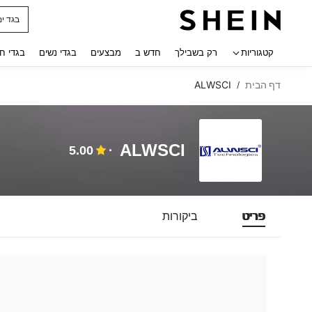
בגד ים
 navigate search
קטגוריות
רק בשבילך
חדש ב
מבצעים
בגדי נשים
בגדי ח
דף הבית
ALWSCI
/
ALWSCI
5.00
פריט
ביקורות