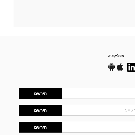
אפליקציה
הירשם
הירשם
הירשם