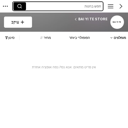
חפש בחנות
BAI YI TE STORE
עוקב
מומלצים
הפופולרי ביותר
מחיר
סינון
אין פריט מתאים. אנא נסי/ נסה אופציה אחרת