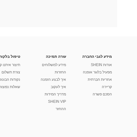
מידע לגבי החברה
עזרה תמיכה
טיפול בלקוח
אודות SHEIN
מידע למשלוחים
תיצור איתנו ק
מפעיל בלוגר אופנה
החזרות
צורת תשלום
אחריות חברתית
איך לבצע הזמנה
נקודות הבונוס של
קריירה
איך לעקוב
שאלות נפוצות
הסכם פשרה
מדריך המידות
SHEIN VIP
ההחזר