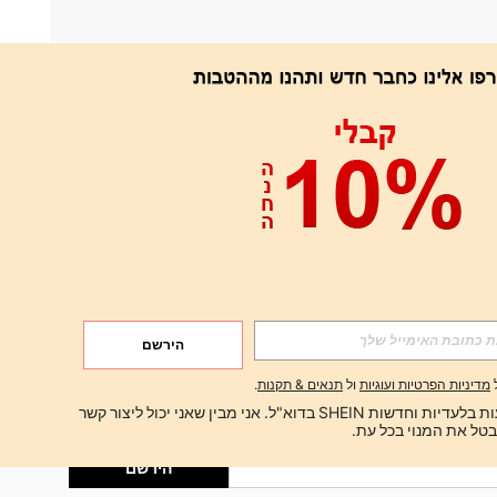
אפליקציה
הירשם
הירשם
מדיניות הפרטיות ועוגיות
ול
תנאים & תקנות
.
הירשם
ברצוני לקבל הצעות בלעדיות וחדשות SHEIN בדוא"ל. אני מבין שאני יכול ליצור קשר 
הירשם