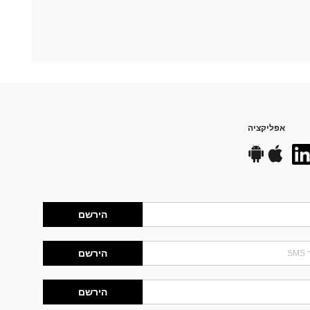
אפליקציה
הירשם
הירשם
הירשם