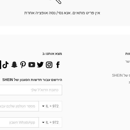
אין פריט מתאים. אנא נסי/ נסה אופציה אחרת
ות
מצא אותנו ב
שר
 SHEIN
הירשם עבור חדשות הסגנון של SHEIN
IL + 972
IL + 972