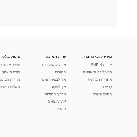
מידע לגבי החברה
עזרה תמיכה
טיפול בלקוח
אודות SHEIN
מידע למשלוחים
תיצור איתנו ק
מפעיל בלוגר אופנה
החזרות
צורת תשלום
אחריות חברתית
איך לבצע הזמנה
נקודות הבונוס של
קריירה
איך לעקוב
שאלות נפוצות
הסכם פשרה
מדריך המידות
SHEIN VIP
ההחזר