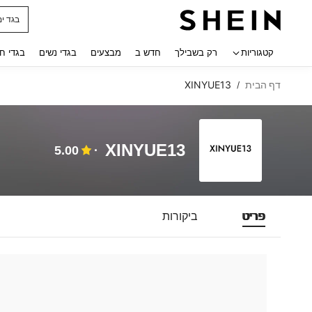
בגד ים
 navigate search
קטגוריות
רק בשבילך
חדש ב
מבצעים
בגדי נשים
בגדי ח
דף הבית
XINYUE13
/
XINYUE13
5.00
פריט
ביקורות