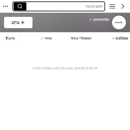
חפש בחנות
yumeida
עוקב
מומלצים
הפופולרי ביותר
מחיר
סינון
אין פריט מתאים. אנא נסי/ נסה אופציה אחרת