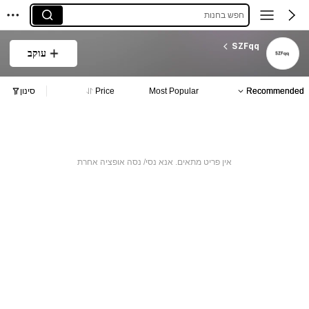
חפש בחנות
SZFqq
עוקב
Recommended
Most Popular
Price
סינון
אין פריט מתאים. אנא נסי/ נסה אופציה אחרת