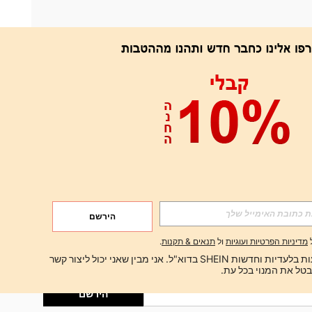
אפליקציה
הירשם
הירשם
מדיניות הפרטיות ועוגיות
ול
תנאים & תקנות
.
הירשם
ברצוני לקבל הצעות בלעדיות וחדשות SHEIN בדוא"ל. אני מבין שאני יכול ליצור קשר 
הירשם