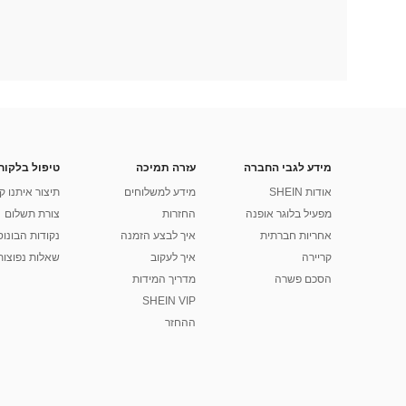
מידע לגבי החברה
עזרה תמיכה
טיפול בלקוח
אודות SHEIN
מידע למשלוחים
תיצור איתנו ק
מפעיל בלוגר אופנה
החזרות
צורת תשלום
אחריות חברתית
איך לבצע הזמנה
נקודות הבונוס של
קריירה
איך לעקוב
שאלות נפוצות
הסכם פשרה
מדריך המידות
SHEIN VIP
ההחזר