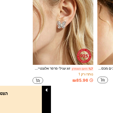
זוג עגילי פרפר אלגנטיים ומעודנים מכסף סטרלינג 925, מתאימים למסיבות, מפגשים, לבישה יומית, דייט, מתנת יום נישואין לנשים
זוג עגילי פרפר אלגנטיים מעודנים מכסף סטרלינג 925, מתאימים למפגשים של נשים, מסיבות, לבישה יומית, דייטים, ימי נישואין, מתנה תואמת
%7
היום האחרון
נותרו רק 1
₪85.96
1
סך הכל 1 דפים