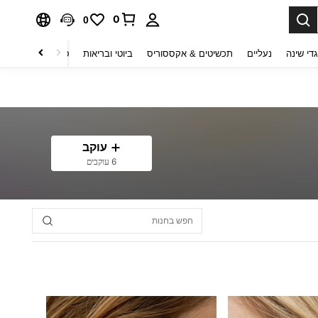
0
0
די שינה
נעליים
תכשיטים & אקססוריס
ביוטי ובריאות
טקסטיל לבית
ט
עוקב
6 עוקבים