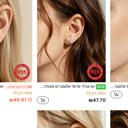
זוג עגילי כסף סטרלינג 925 אלגנטיים, מתוקים ורומנטיים בעיצוב פפיון, מתאימים לנשים ללבישה יומית, מסיבות, מפגשים ומתנה
זוג עגילי פרפר אלגנטיים מעודנים מכסף סטרלינג 925, מתאימים למפגשים של נשים, מסיבות, לבישה יומית, דייטים, ימי נישואין, מתנה תואמת
NEW
%6
2 ימים אחרונים
נותרו רק 10
נותרו רק 10
₪40.91
₪47.70