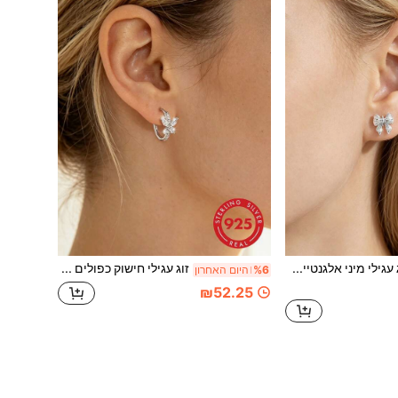
זוג עגילי מיני אלגנטיים רומנטיים מעיצוב פפיון מכסף 925, מתאימים למסיבות, מפגשים ומתנה לנשים
זוג עגילי חישוק כפולים מעוצבים כפרפר, סגנון מינימליסטי אופנתי ומתוק, כסף 925, מתאימים לנשים ללבישה יומית, דייטים, מפגשים ומסיבות, מתנה תואמת
%6
היום האחרון
₪52.25