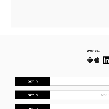
אפליקציה
הירשם
הירשם
הירשם