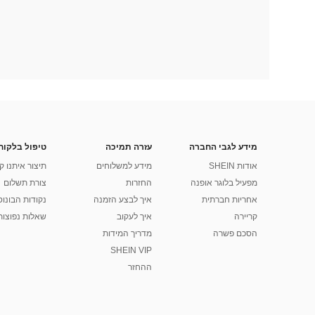
מידע לגבי החברה
עזרה תמיכה
טיפול בלקוח
אודות SHEIN
מידע למשלוחים
תיצור איתנו ק
מפעיל בלוגר אופנה
החזרות
צורת תשלום
אחריות חברתית
איך לבצע הזמנה
נקודות הבונוס של
קריירה
איך לעקוב
שאלות נפוצות
הסכם פשרה
מדריך המידות
SHEIN VIP
ההחזר