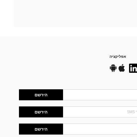
אפליקציה
הירשם
הירשם
הירשם