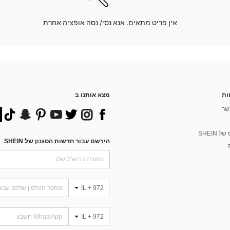
אין פריט מתאים. אנא נסי/ נסה אופציה אחרת
ות
מצא אותנו ב
שר
 SHEIN
הירשם עבור חדשות הסגנון של SHEIN
IL + 972
IL + 972