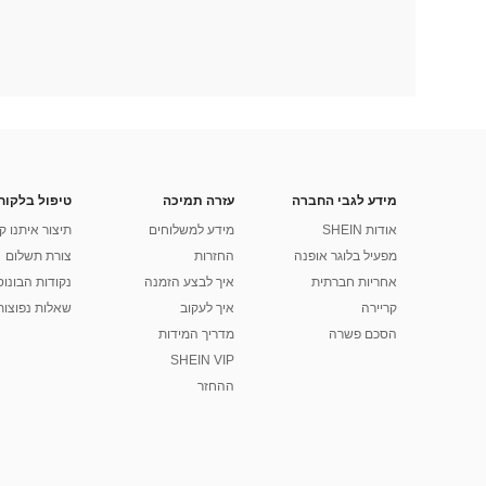
מידע לגבי החברה
עזרה תמיכה
טיפול בלקוח
אודות SHEIN
מידע למשלוחים
תיצור איתנו ק
מפעיל בלוגר אופנה
החזרות
צורת תשלום
אחריות חברתית
איך לבצע הזמנה
נקודות הבונוס של
קריירה
איך לעקוב
שאלות נפוצות
הסכם פשרה
מדריך המידות
SHEIN VIP
ההחזר