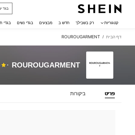
בגד ים
 navigate search
קטגוריות
רק בשבילך
חדש ב
מבצעים
בגדי נשים
בגדי ח
דף הבית
ROUROUGARMENT
/
ROUROUGARMENT
0
פריט
ביקורות