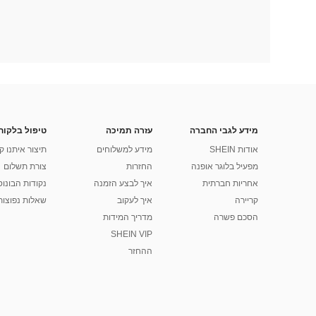
מידע לגבי החברה
עזרה תמיכה
טיפול בלקוח
אודות SHEIN
מידע למשלוחים
תיצור איתנו ק
מפעיל בלוגר אופנה
החזרות
צורת תשלום
אחריות חברתית
איך לבצע הזמנה
נקודות הבונוס של
קריירה
איך לעקוב
שאלות נפוצות
הסכם פשרה
מדריך המידות
SHEIN VIP
ההחזר