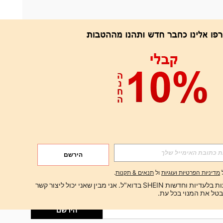
אפליקציה
הירשם
הירשם
מדיניות הפרטיות ועוגיות
ול
תנאים & תקנות
.
הירשם
ברצוני לקבל הצעות בלעדיות וחדשות SHEIN בדוא"ל. אני מבין שאני יכול ליצור קשר 
הירשם