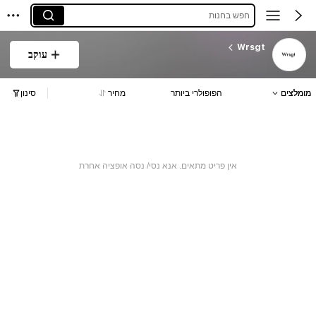
חפש בחנות
Wrsgt
עוקב
מומלצים
הפופולרי ביותר
מחיר
סינון
אין פריט מתאים. אנא נסי/ נסה אופציה אחרת