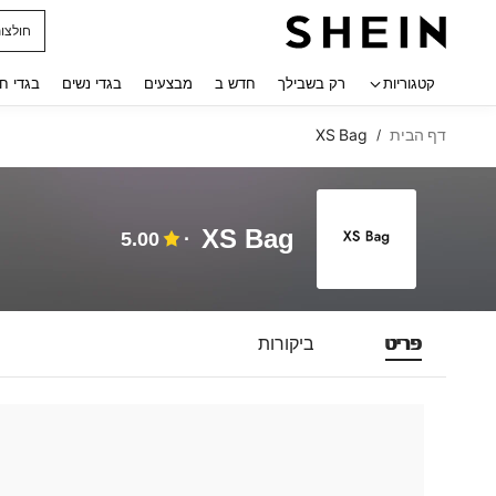
חולצו
 navigate search
קטגוריות
רק בשבילך
חדש ב
מבצעים
בגדי נשים
בגדי ח
דף הבית
XS Bag
/
XS Bag
5.00
פריט
ביקורות