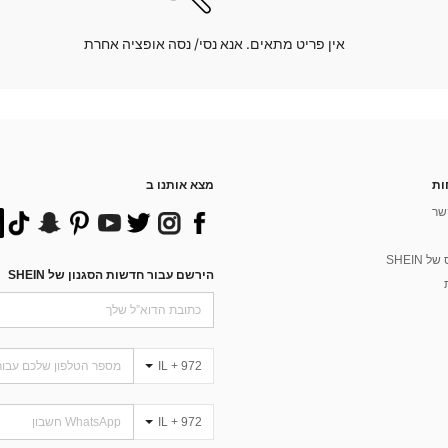
אין פריט מתאים. אנא נסי/ נסה אופציה אחרת
ות
מצא אותנו ב
שר
 SHEIN
הירשם עבור חדשות הסגנון של SHEIN
IL + 972
IL + 972