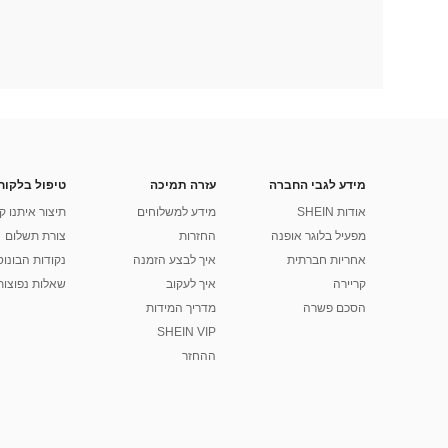
מידע לגבי החברה
עזרה תמיכה
טיפול בלקוח
אודות SHEIN
מידע למשלוחים
תיצור איתנו ק
מפעיל בלוגר אופנה
החזרות
צורת תשלום
אחריות חברתית
איך לבצע הזמנה
נקודות הבונוס של
קריירה
איך לעקוב
שאלות נפוצות
הסכם פשרה
מדריך המידות
SHEIN VIP
ההחזר