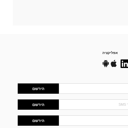
אפליקציה
הירשם
הירשם
הירשם